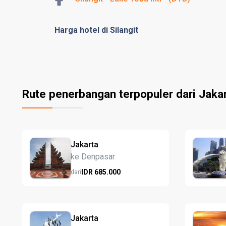
Harga hotel di Silangit
Rute penerbangan terpopuler dari Jaka
Jakarta
ke Denpasar
IDR
685.
000
dari
Jakarta