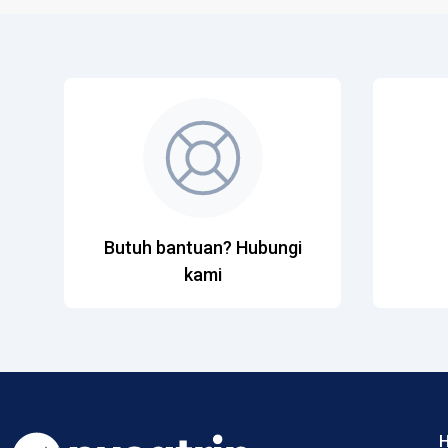
Butuh bantuan? Hubungi
kami
H