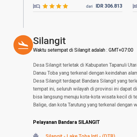
IDR
306.
813
dari
Silangit
Waktu setempat di Silangit adalah : GMT+07:00
Desa Silangit terletak di Kabupaten Tapanuli Utar
Danau Toba yang terkenal dengan keindahan alamny
Desa Silangit terdapat Bandara Silangit yang terle
tempat ini, seluruh wilayah di provinsi ini dapat
bisa langsung menuju kota-kota wisata kecil di t
Balige, dan kota Tarutung yang terkenal dengan w
Pelayanan Bandara SILANGIT
Silangit - Lake Toba Intl - (DTB)