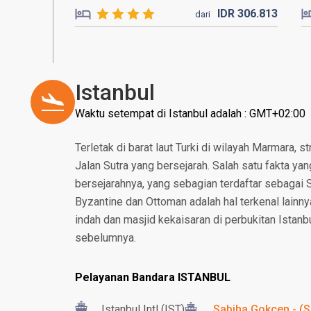
IDR
306.
813
dari
Istanbul
Waktu setempat di Istanbul adalah : GMT+02:00
Terletak di barat laut Turki di wilayah Marmara, s
Jalan Sutra yang bersejarah. Salah satu fakta yan
bersejarahnya, yang sebagian terdaftar sebagai 
Byzantine dan Ottoman adalah hal terkenal lainnya
indah dan masjid kekaisaran di perbukitan Istanbu
sebelumnya.
Pelayanan Bandara ISTANBUL
Istanbul Intl (IST)
Sabiha Gokcen - (