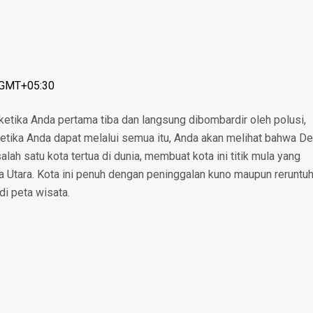
: GMT+05:30
t ketika Anda pertama tiba dan langsung dibombardir oleh polusi,
tika Anda dapat melalui semua itu, Anda akan melihat bahwa De
alah satu kota tertua di dunia, membuat kota ini titik mula yang
a Utara. Kota ini penuh dengan peninggalan kuno maupun reruntu
di peta wisata.