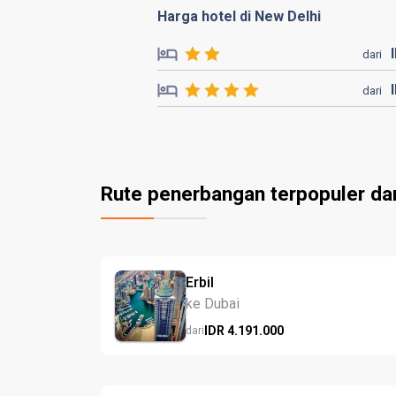
Harga hotel di New Delhi
dari
dari
Rute penerbangan terpopuler dari 
Erbil
ke Dubai
IDR
4.191.
000
dari