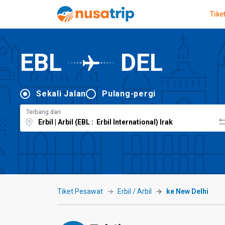
Tike
EBL
DEL
Sekali Jalan
Pulang-pergi
Terbang dari
Tiket Pesawat
Erbil / Arbil
ke New Delhi