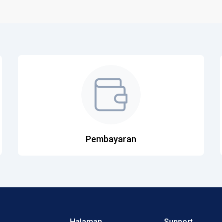
Pembayaran
Halaman
Support