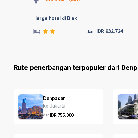
Harga hotel di Biak
IDR
932.
724
dari
Rute penerbangan terpopuler dari Denp
Denpasar
ke Jakarta
IDR
755.
000
dari