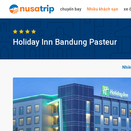
chuyến bay
Nhiều khách sạn
xe ô
Holiday Inn Bandung Pasteur
Nhiề