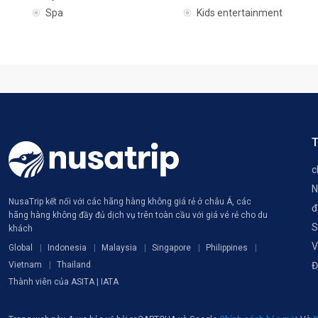
Spa
Kids entertainment
T
c
N
NusaTrip kết nối với các hãng hàng không giá rẻ ở châu Á, các
đ
hãng hàng không đầy đủ dịch vụ trên toàn cầu với giá vé rẻ cho du
S
khách
V
Global
Indonesia
Malaysia
Singapore
Philippines
Vietnam
Thailand
Đ
Thành viên của ASITA | IATA