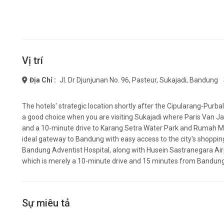
Vị trí
Địa Chỉ :
Jl. Dr Djunjunan No. 96, Pasteur, Sukajadi, Bandung
The hotels' strategic location shortly after the Cipularang-Purbal
a good choice when you are visiting Sukajadi where Paris Van Ja
and a 10-minute drive to Karang Setra Water Park and Rumah Mod
ideal gateway to Bandung with easy access to the city's shoppin
Bandung Adventist Hospital, along with Husein Sastranegara Airpo
which is merely a 10-minute drive and 15 minutes from Bandung's
Sự miêu tả