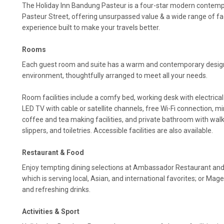
The Holiday Inn Bandung Pasteur is a four-star modern contempo
Pasteur Street, offering unsurpassed value & a wide range of facil
experience built to make your travels better.
Rooms
Each guest room and suite has a warm and contemporary design.
environment, thoughtfully arranged to meet all your needs.
Room facilities include a comfy bed, working desk with electrical 
LED TV with cable or satellite channels, free Wi-Fi connection, mi
coffee and tea making facilities, and private bathroom with walk
slippers, and toiletries. Accessible facilities are also available.
Restaurant & Food
Enjoy tempting dining selections at Ambassador Restaurant a
which is serving local, Asian, and international favorites; or Ma
and refreshing drinks.
Activities & Sport