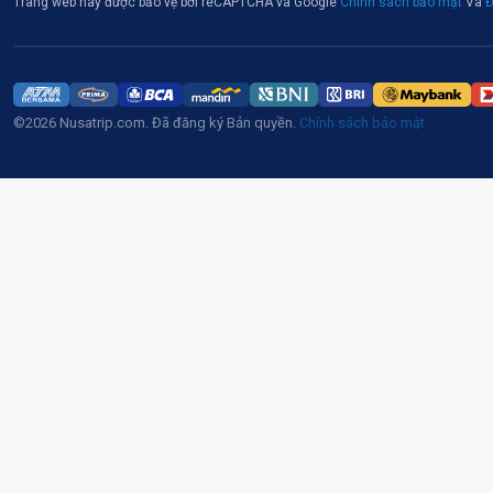
Trang web này được bảo vệ bởi reCAPTCHA và Google
Chính sách bảo mật
Và
Đ
©2026 Nusatrip.com. Đã đăng ký Bản quyền.
Chính sách bảo mật