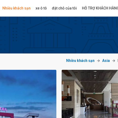
Nhiều khách sạn
xe ô tô
đặt chỗ của tôi
HỖ TRỢ KHÁCH HÀN
Nhiều khách sạn
Asia