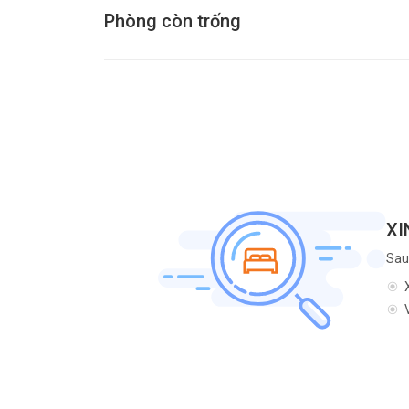
Phòng còn trống
XI
Sau