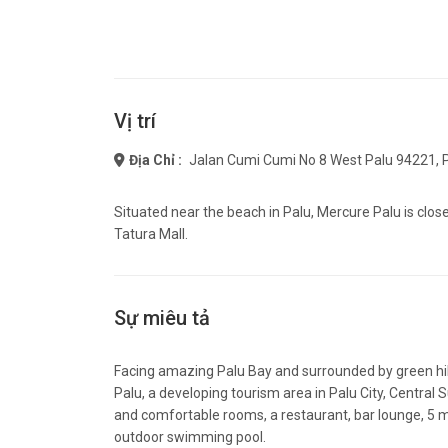
Vị trí
Địa Chỉ :
Jalan Cumi Cumi No 8 West Palu 94221, 
Situated near the beach in Palu, Mercure Palu is clo
Tatura Mall.
Sự miêu tả
Facing amazing Palu Bay and surrounded by green hil
Palu, a developing tourism area in Palu City, Central
and comfortable rooms, a restaurant, bar lounge, 5 
outdoor swimming pool.