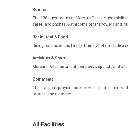
Rooms
The 138 guestrooms at Mercure Palu include minibar
safes, and phones. Bathrooms offer showers and hair
Restaurant & Food
Dining options at this family-friendly hotel include a
Activities & Sport
Mercure Palu has an outdoor pool, a spa tub, and a fi
Comments
The staff can provide tour/ticket assistance and weddi
terrace, and a garden.
All Facilities