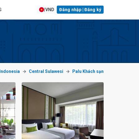
G
|
VND
Đăng nhập | Đăng ký
Indonesia
Central Sulawesi
Palu Khách sạn