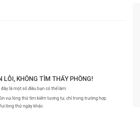
N LỖI, KHÔNG TÌM THẤY PHÒNG!
 đây là một số điều bạn có thể làm:
Xin vui lòng thử tìm kiếm tương tự, chỉ trong trường hợp.
Vui lòng thử ngày khác.