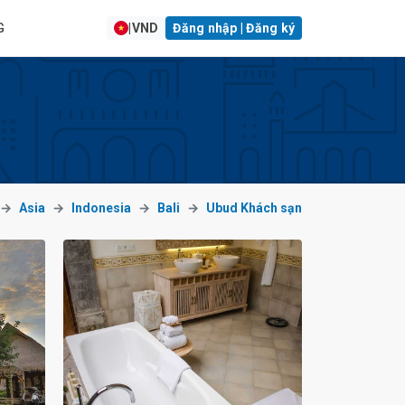
G
|
VND
Đăng nhập | Đăng ký
Asia
Indonesia
Bali
Ubud Khách sạn