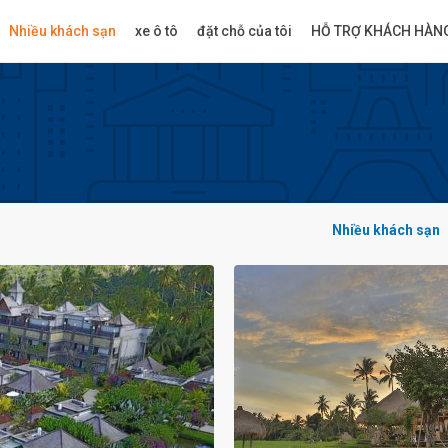
Nhiều khách sạn
xe ô tô
đặt chỗ của tôi
HỖ TRỢ KHÁCH HÀN
Nhiều khách sạn