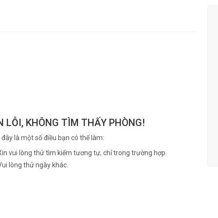
N LỖI, KHÔNG TÌM THẤY PHÒNG!
 đây là một số điều bạn có thể làm:
Xin vui lòng thử tìm kiếm tương tự, chỉ trong trường hợp.
Vui lòng thử ngày khác.