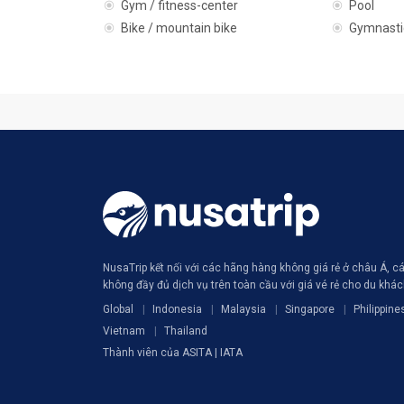
Gym / fitness-center
Pool
Bike / mountain bike
Gymnasti
NusaTrip kết nối với các hãng hàng không giá rẻ ở châu Á, 
không đầy đủ dịch vụ trên toàn cầu với giá vé rẻ cho du khá
Global
Indonesia
Malaysia
Singapore
Philippine
Vietnam
Thailand
Thành viên của ASITA | IATA