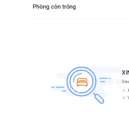
Phòng còn trống
XI
Sau