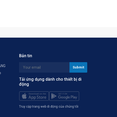
Bản tin
ÀNG
p
Tải ứng dụng dành cho thiết bị di
động
Truy cập trang web di động của chúng tôi