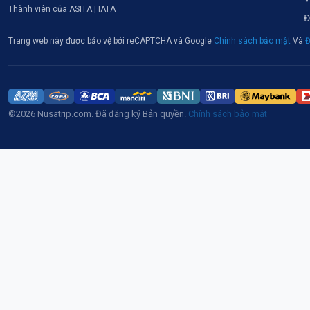
Thành viên của ASITA | IATA
Đ
Trang web này được bảo vệ bởi reCAPTCHA và Google
Chính sách bảo mật
Và
Đ
©2026 Nusatrip.com. Đã đăng ký Bản quyền.
Chính sách bảo mật