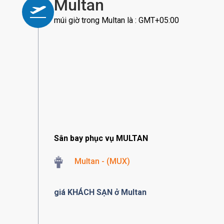
Multan
múi giờ trong Multan là : GMT+05:00
Sân bay phục vụ MULTAN
Multan - (MUX)
giá KHÁCH SẠN ở Multan