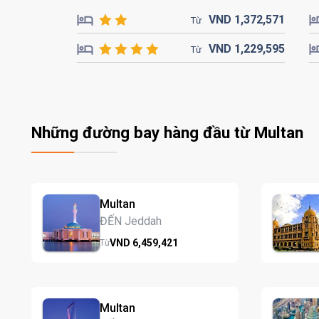
VND
1,372,
571
Từ
VND
1,229,
595
Từ
Những đường bay hàng đầu từ Multan
Multan
ĐẾN Jeddah
VND
6,459,
421
Từ
Multan