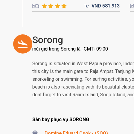
VND
581,
913
Từ
Sorong
múi giờ trong Sorong là : GMT+09:00
Sorong is situated in West Papua province, Indone
this city is the main gate to Raja Ampat. Tanjung
snorkeling or swimming. For surfing activities, yo
beach is also fascinating with its beautiful cluste
dont forget to visit Raam Island, Soop Island, a
Sân bay phục vụ SORONG
Domine Eduard Osok - (SOQ)