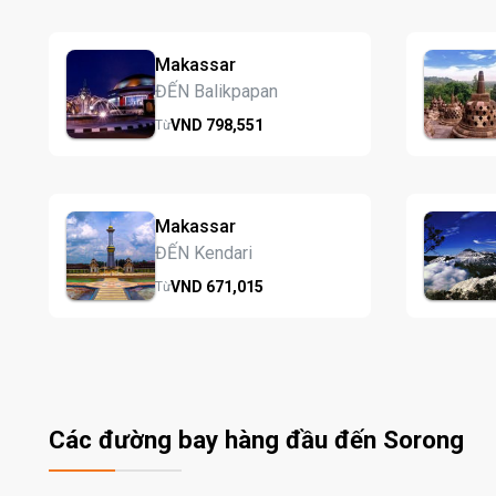
Makassar
ĐẾN Balikpapan
VND
798,
551
Từ
Makassar
ĐẾN Kendari
VND
671,
015
Từ
Các đường bay hàng đầu đến Sorong