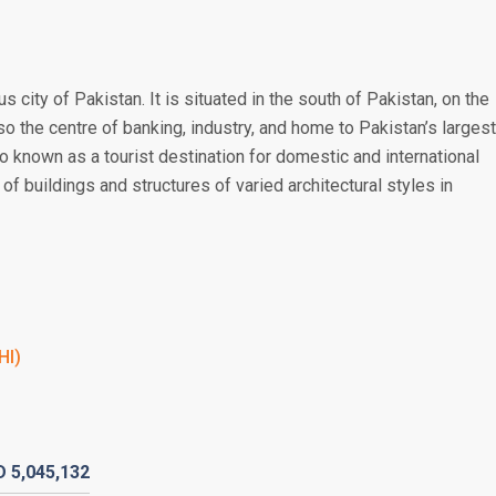
 city of Pakistan. It is situated in the south of Pakistan, on the
lso the centre of banking, industry, and home to Pakistan’s largest
o known as a tourist destination for domestic and international
of buildings and structures of varied architectural styles in
HI)
D
5,045,
132