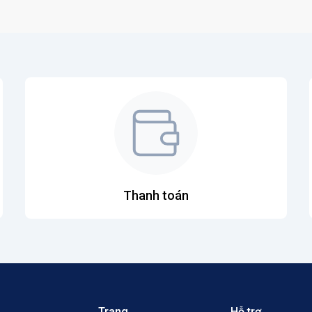
Thanh toán
Trang
Hỗ trợ