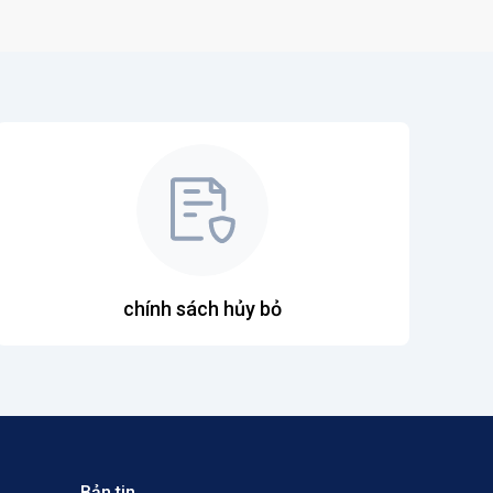
chính sách hủy bỏ
Bản tin