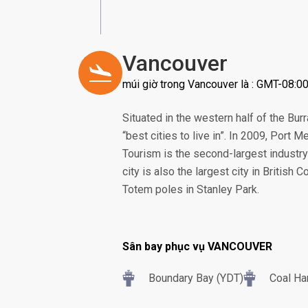
Vancouver
múi giờ trong Vancouver là : GMT-08:0
Situated in the western half of the Bu
“best cities to live in”. In 2009, Port
Tourism is the second-largest industry
city is also the largest city in British
Totem poles in Stanley Park.
Sân bay phục vụ VANCOUVER
Boundary Bay (YDT)
Coal Ha