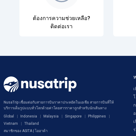
ต้องการความช่วยเหลือ?
ติดต่อเรา
ห
เ
โ
NusaTrip เชื่อมต่อกับสายการบินราคาประหยัดในเอเชีย สายการบินที่ให้
ก
บริการเต็มรูปแบบทั่วโลกด้วยค่าโดยสารราคาถูกสำหรับนักเดินทาง
อ
Global
Indonesia
Malaysia
Singapore
Philippines
เ
Vietnam
Thailand
ร
สมาชิกของ ASITA | ไออาต้า