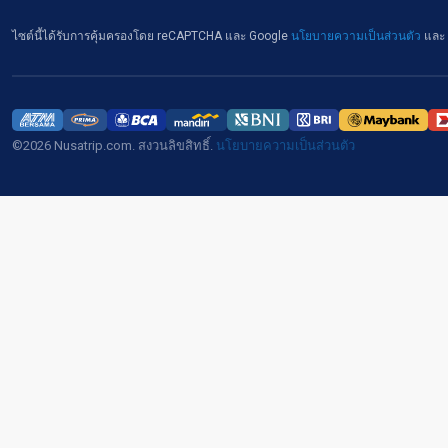
ไซต์นี้ได้รับการคุ้มครองโดย reCAPTCHA และ Google
นโยบายความเป็นส่วนตัว
และ
©2026 Nusatrip.com. สงวนลิขสิทธิ์.
นโยบายความเป็นส่วนตัว