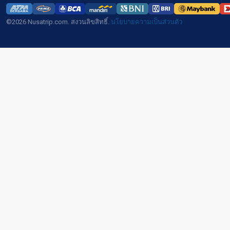
©2026 Nusatrip.com. สงวนลิขสิทธิ์.
นโยบายความเป็นส่วนตัว