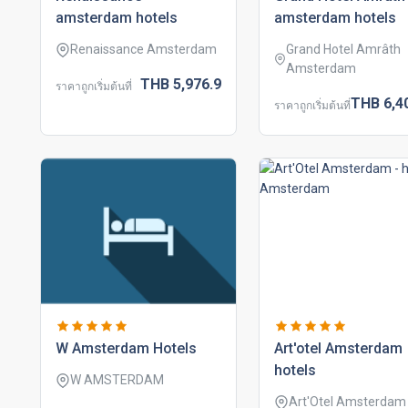
amsterdam hotels
amsterdam hotels
Renaissance Amsterdam
Grand Hotel Amrâth
Amsterdam
THB
5,976.
9
ราคาถูกเริ่มต้นที่
THB
6,4
ราคาถูกเริ่มต้นที่
w amsterdam hotels
art'otel amsterdam
hotels
W AMSTERDAM
Art'Otel Amsterdam