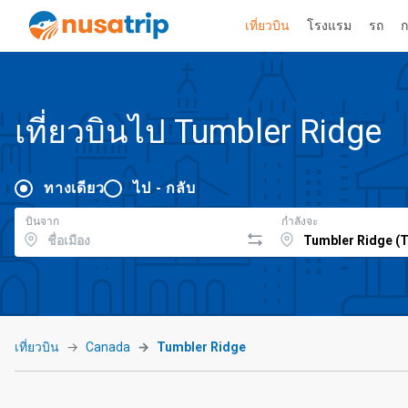
เที่ยวบิน
โรงแรม
รถ
ก
เที่ยวบินไป Tumbler Ridge
ทางเดียว
ไป - กลับ
บินจาก
กำลังจะ
เที่ยวบิน
Canada
Tumbler Ridge