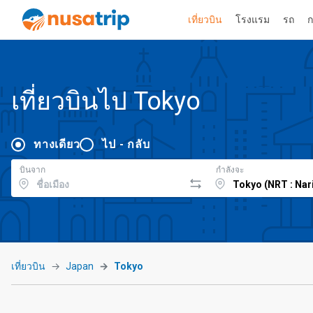
เที่ยวบิน
โรงแรม
รถ
ก
เที่ยวบินไป Tokyo
ทางเดียว
ไป - กลับ
บินจาก
กำลังจะ
เที่ยวบิน
Japan
Tokyo