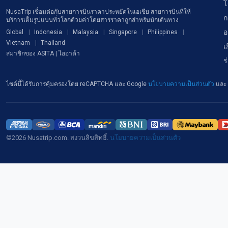
โ
NusaTrip เชื่อมต่อกับสายการบินราคาประหยัดในเอเชีย สายการบินที่ให้
ก
บริการเต็มรูปแบบทั่วโลกด้วยค่าโดยสารราคาถูกสำหรับนักเดินทาง
อ
Global
Indonesia
Malaysia
Singapore
Philippines
Vietnam
Thailand
เ
สมาชิกของ ASITA | ไออาต้า
ร
ไซต์นี้ได้รับการคุ้มครองโดย reCAPTCHA และ Google
นโยบายความเป็นส่วนตัว
และ
©2026 Nusatrip.com. สงวนลิขสิทธิ์.
นโยบายความเป็นส่วนตัว