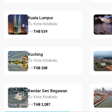
Kuala Lumpur
ถึง Kota Kinabalu
THB
539
จาก
Kuching
ถึง Kota Kinabalu
THB
208
จาก
Bandar Seri Begawan
ถึง Kota Kinabalu
THB
2,087
จาก