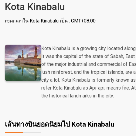
Kota Kinabalu
เขตเวลาใน Kota Kinabalu เป็น : GMT+08:00
Kota Kinabalu is a growing city located alon
It was the capital of the state of Sabah, East
of the major industrial and commercial of Ea
lush rainforest, and the tropical islands, are 
city a lot. Kota Kinabalu is formerly known a
refer Kota Kinabalu as Api-api, means fire. A
the historical landmarks in the city.
เส้นทางบินยอดนิยมไป Kota Kinabalu