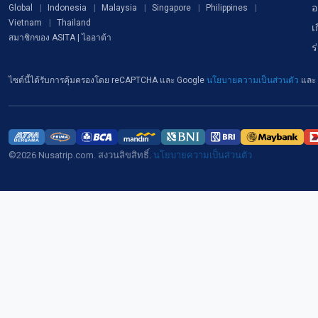
อ
Global
Indonesia
Malaysia
Singapore
Philippines
Vietnam
Thailand
เ
สมาชิกของ ASITA | ไออาต้า
ร
ไซต์นี้ได้รับการคุ้มครองโดย reCAPTCHA และ Google
นโยบายความเป็นส่วนตัว
และ
©2026 Nusatrip.com. สงวนลิขสิทธิ์.
นโยบายความเป็นส่วนตัว