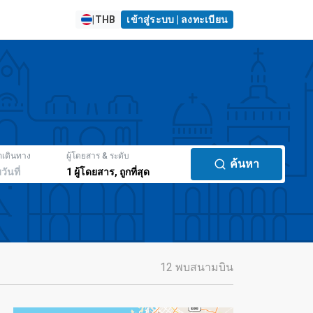
|
THB
เข้าสู่ระบบ | ลงทะเบียน
กเดินทาง
ผู้โดยสาร & ระดับ
ค้นหา
มวันที่
1
ผู้โดยสาร
,
ถูกที่สุด
12 พบสนามบิน