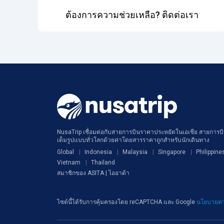
ต้องการความช่วยเหลือ? ติดต่อเรา
NusaTrip เชื่อมต่อกับสายการบินราคาประหยัดในเอเชีย สายการบิน
เต็มรูปแบบทั่วโลกด้วยค่าโดยสารราคาถูกสำหรับนักเดินทาง
Global
Indonesia
Malaysia
Singapore
Philippine
Vietnam
Thailand
สมาชิกของ ASITA | ไออาต้า
ไซต์นี้ได้รับการคุ้มครองโดย reCAPTCHA และ Google
นโยบายคว