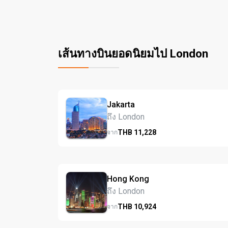
เส้นทางบินยอดนิยมไป London
Jakarta
ถึง London
THB
11,228
จาก
Hong Kong
ถึง London
THB
10,924
จาก