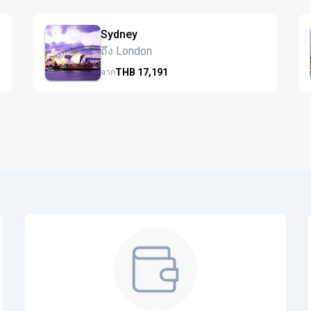
Sydney
ถึง London
THB
17,191
จาก