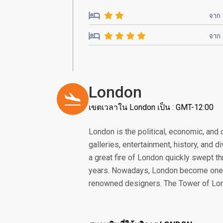
จาก
จาก
London
เขตเวลาใน London เป็น : GMT-12:00
London is the political, economic, and 
galleries, entertainment, history, and 
a great fire of London quickly swept t
years. Nowadays, London become one of 
renowned designers. The Tower of Lon