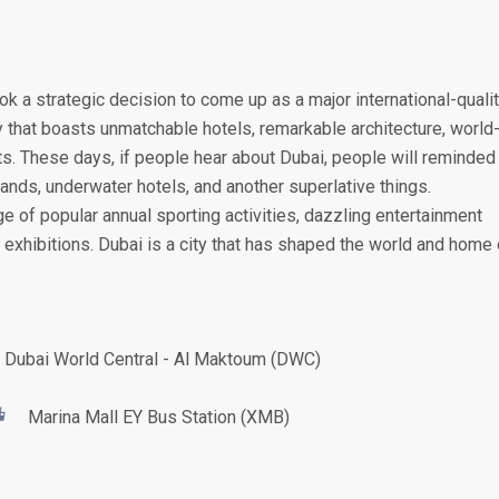
k a strategic decision to come up as a major international-quali
y that boasts unmatchable hotels, remarkable architecture, world
s. These days, if people hear about Dubai, people will reminded
ands, underwater hotels, and another superlative things.
e of popular annual sporting activities, dazzling entertainment
 exhibitions. Dubai is a city that has shaped the world and home 
Dubai World Central - Al Maktoum (DWC)
Marina Mall EY Bus Station (XMB)