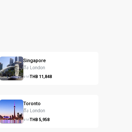
Singapore
ถึง London
THB
11,848
จาก
Toronto
ถึง London
THB
5,958
จาก