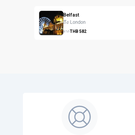
Belfast
ถึง London
THB
582
จาก