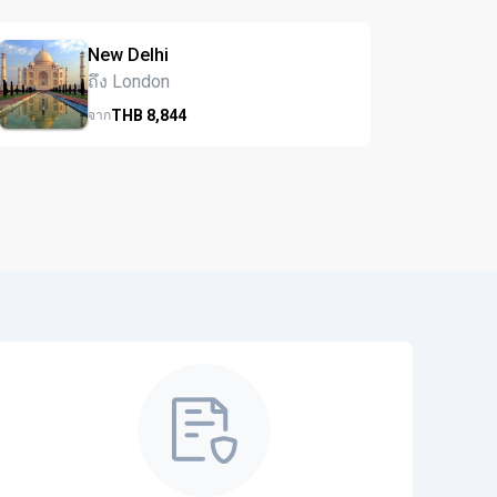
New Delhi
ถึง London
THB
8,844
จาก