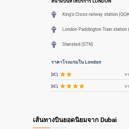
สนามบินที่ให้บริการ LONDON
King's Cross railway station (QQK
London Paddington Train station
Stansted (STN)
ราคาโรงแรมใน London
จ
จ
เส้นทางบินยอดนิยมจาก Dubai