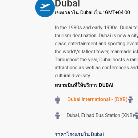
Dubai
เขตเวลาใน Dubai เป็น : GMT+04:00
In the 1980s and early 1990s, Dubai too
tourism destination. Dubai is now a cit
class entertainment and sporting event
the world\'s tallest tower, manmade isl
Throughout the year, Dubai hosts a rang
attractions as well as conferences and
cultural diversity.
สนามบินที่ให้บริการ DUBAI
Dubai International - (DXB)
Dubai, Etihad Bus Station (XNB)
ราคาโรงแรมใน Dubai