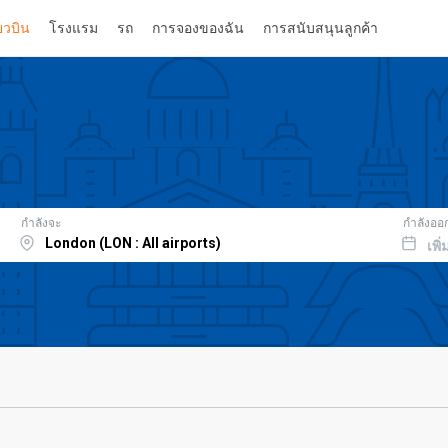
่ยวบิน
โรงแรม
รถ
การจองของฉัน
การสนับสนุนลูกค้า
กำลังจะ
กำลังออ
เพิ่