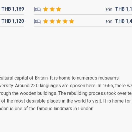
THB
1,169
THB
1,
จาก
THB
1,120
THB
1,
จาก
cultural capital of Britain. It is home to numerous museums,
diversity. Around 230 languages are spoken here. In 1666, there w
hrough the wooden buildings. The rebuilding process took over te
the most desirable places in the world to visit. It is home for
don is one of the famous landmark in London.