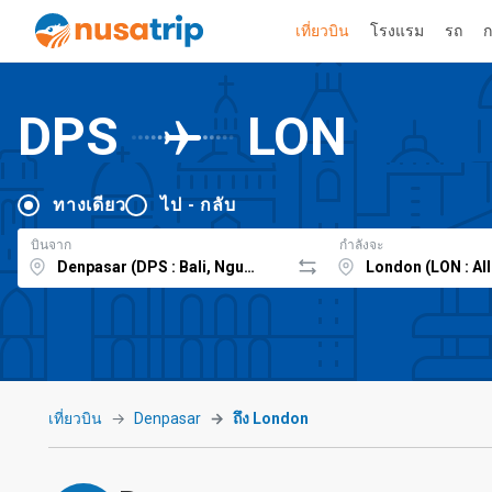
เที่ยวบิน
โรงแรม
รถ
ก
DPS
LON
ทางเดียว
ไป - กลับ
บินจาก
กำลังจะ
เที่ยวบิน
Denpasar
ถึง London