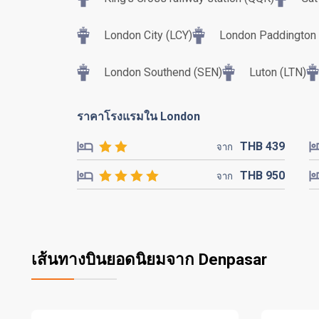
London City (LCY)
London Paddington T
London Southend (SEN)
Luton (LTN)
ราคาโรงแรมใน London
THB
439
จาก
THB
950
จาก
เส้นทางบินยอดนิยมจาก Denpasar