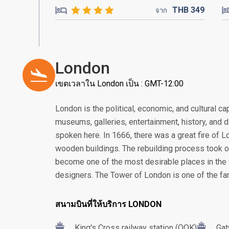
THB
349
จาก
London
เขตเวลาใน London เป็น : GMT-12:00
London is the political, economic, and cultural cap
museums, galleries, entertainment, history, and 
spoken here. In 1666, there was a great fire of 
wooden buildings. The rebuilding process took 
become one of the most desirable places in the w
designers. The Tower of London is one of the f
สนามบินที่ให้บริการ LONDON
King's Cross railway station (QQK)
Gat