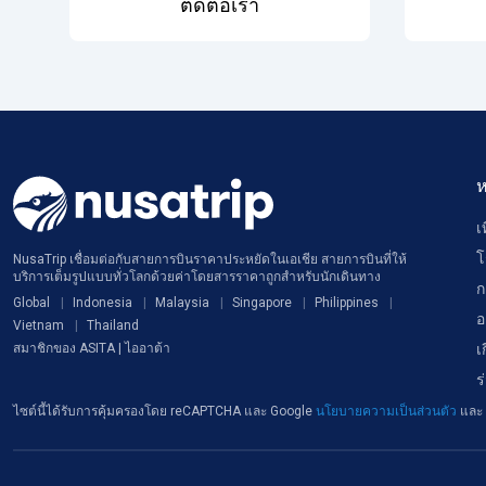
ติดต่อเรา
ห
เ
โ
NusaTrip เชื่อมต่อกับสายการบินราคาประหยัดในเอเชีย สายการบินที่ให้
บริการเต็มรูปแบบทั่วโลกด้วยค่าโดยสารราคาถูกสำหรับนักเดินทาง
ก
Global
Indonesia
Malaysia
Singapore
Philippines
อ
Vietnam
Thailand
เ
สมาชิกของ ASITA | ไออาต้า
ร
ไซต์นี้ได้รับการคุ้มครองโดย reCAPTCHA และ Google
นโยบายความเป็นส่วนตัว
และ