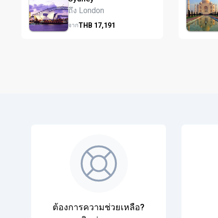
ถึง London
THB
17,191
จาก
ต้องการความช่วยเหลือ?