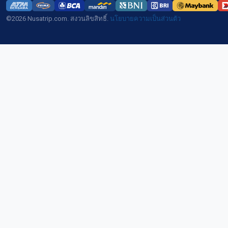
©2026 Nusatrip.com. สงวนลิขสิทธิ์.
นโยบายความเป็นส่วนตัว