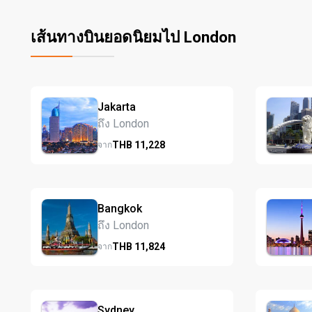
เส้นทางบินยอดนิยมไป London
Jakarta
ถึง London
THB
11,228
จาก
Bangkok
ถึง London
THB
11,824
จาก
Sydney