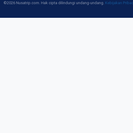
©2026 Nusatrip.com. Hak cipta dilindungi undang-undang.
Kebijakan Priba