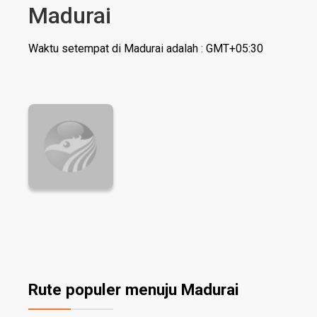
Madurai
Waktu setempat di Madurai adalah : GMT+05:30
Rute populer menuju Madurai