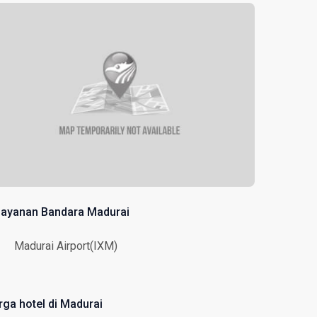
layanan Bandara Madurai
Madurai Airport(IXM)
rga hotel di Madurai