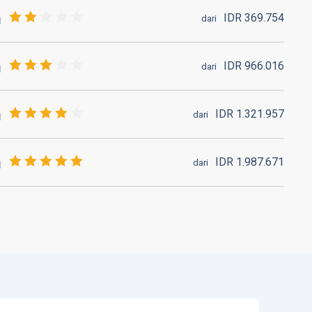
IDR
369.
754
dari
IDR
966.
016
dari
IDR
1.321.
957
dari
IDR
1.987.
671
dari