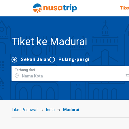
Tike
Tiket ke Madurai
Sekali Jalan
Pulang-pergi
Terbang dari
Tiket Pesawat
India
Madurai