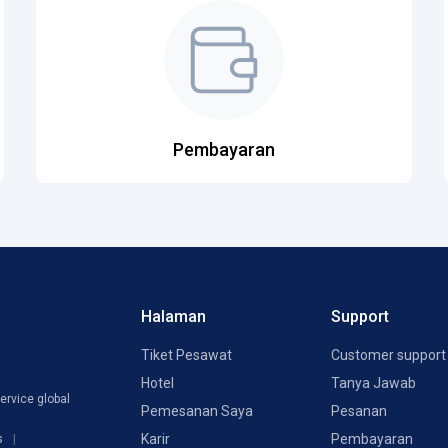
Pembayaran
Halaman
Support
Tiket Pesawat
Customer support
Hotel
Tanya Jawab
ervice global
Pemesanan Saya
Pesanan
Karir
Pembayaran
s