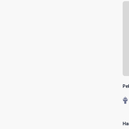
Pe
Ha