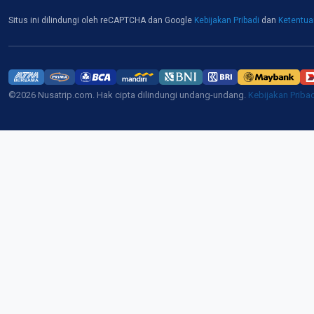
Situs ini dilindungi oleh reCAPTCHA dan Google
Kebijakan Pribadi
dan
Ketentu
©2026 Nusatrip.com. Hak cipta dilindungi undang-undang.
Kebijakan Priba