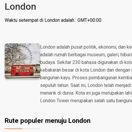
London
Waktu setempat di London adalah : GMT+00:00
London adalah pusat politik, ekonomi, dan ke
adalah rumah berbagai museum, galeri, hibur
budaya. Sekitar 230 bahasa digunakan di kota 
kebakaran besar di kota London dan dengan
bangunan kayu. Proses pembangunan kembali
sepuluh tahun. Saat ini, London telah menjadi
menarik di dunia. Kota ini juga merupakan lah
London Tower merupakan salah satu bangunan
Rute populer menuju London