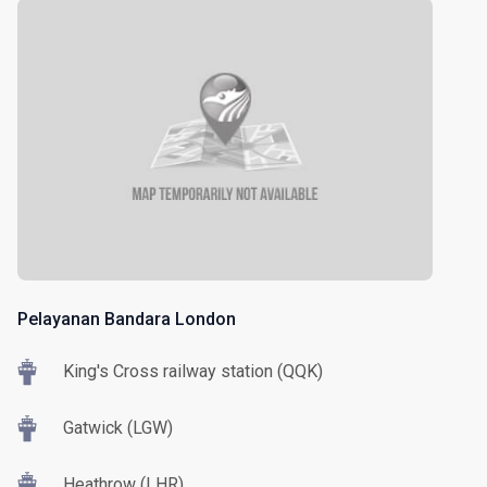
Pelayanan Bandara London
King's Cross railway station (QQK)
Gatwick (LGW)
Heathrow (LHR)