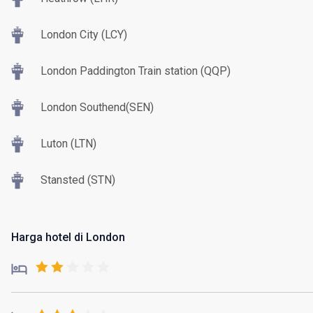
London City (LCY)
London Paddington Train station (QQP)
London Southend(SEN)
Luton (LTN)
Stansted (STN)
Harga hotel di London