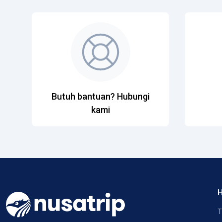
Butuh bantuan? Hubungi
kami
H
T