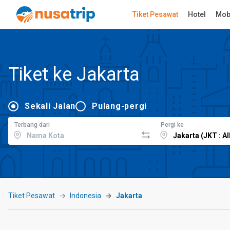
Tiket Pesawat
Hotel
Mob
Tiket ke Jakarta
Sekali Jalan
Pulang-pergi
Terbang dari
Pergi ke
Tiket Pesawat
Indonesia
Jakarta