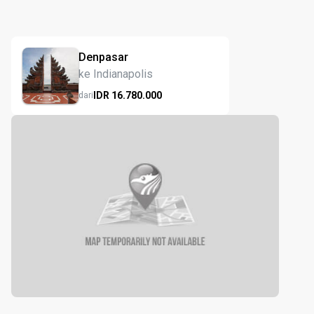
Denpasar
ke Indianapolis
IDR
16.780.
000
dari