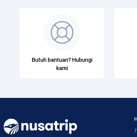
Butuh bantuan? Hubungi
kami
H
T