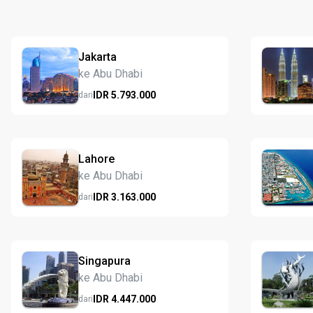
Jakarta
ke Abu Dhabi
IDR
5.793.
000
dari
Lahore
ke Abu Dhabi
IDR
3.163.
000
dari
Singapura
ke Abu Dhabi
IDR
4.447.
000
dari