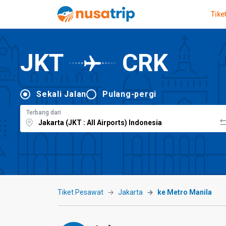
Tike
JKT
CRK
Sekali Jalan
Pulang-pergi
Terbang dari
Tiket Pesawat
Jakarta
ke Metro Manila