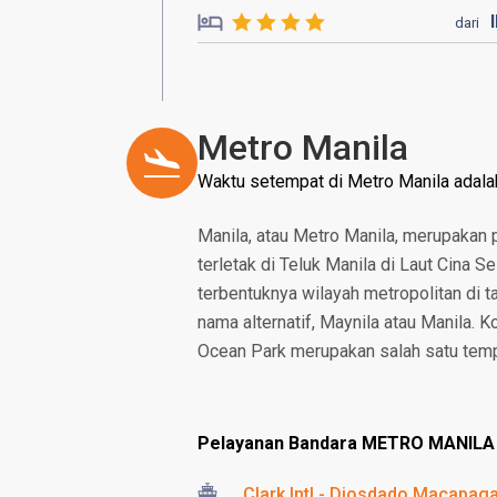
dari
Metro Manila
Waktu setempat di Metro Manila adal
Manila, atau Metro Manila, merupakan pu
terletak di Teluk Manila di Laut Cina S
terbentuknya wilayah metropolitan di t
nama alternatif, Maynila atau Manila. 
Ocean Park merupakan salah satu tempat
Pelayanan Bandara METRO MANILA
Clark Intl - Diosdado Macapaga