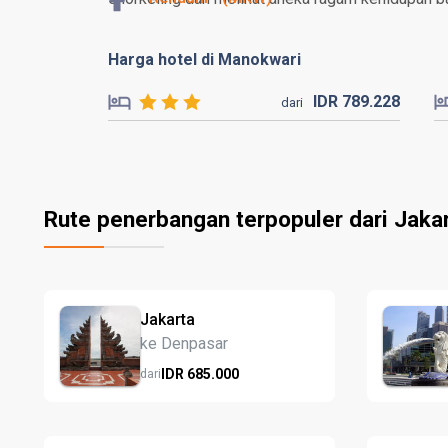
Harga hotel di Manokwari
IDR
789.
228
dari
Rute penerbangan terpopuler dari Jaka
Jakarta
ke Denpasar
IDR
685.
000
dari