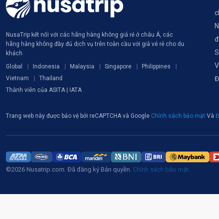
c
N
NusaTrip kết nối với các hãng hàng không giá rẻ ở châu Á, các
đ
hãng hàng không đầy đủ dịch vụ trên toàn cầu với giá vé rẻ cho du
S
khách
V
Global
Indonesia
Malaysia
Singapore
Philippines
Vietnam
Thailand
Đ
Thành viên của ASITA | IATA
Trang web này được bảo vệ bởi reCAPTCHA và Google
Chính sách bảo mật
Và
Đ
©2026 Nusatrip.com. Đã đăng ký Bản quyền.
Chính sách bảo mật