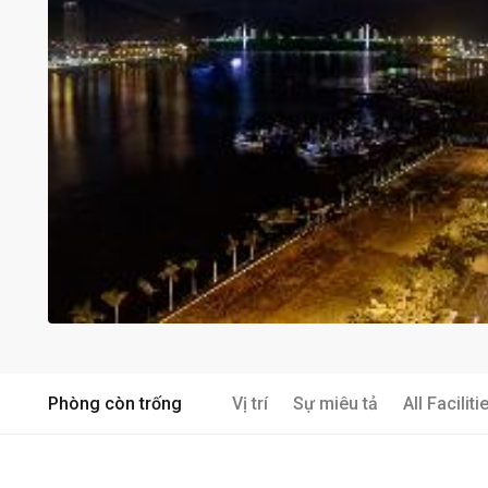
Phòng còn trống
Vị trí
Sự miêu tả
All Faciliti