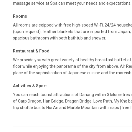
massage service at Spa can meet your needs and expectations.
Rooms
All rooms are eqipped with free high-speed Wi-Fi, 24/24 houseke
(upon request), feather blankets that are imported from Japan, h
spacious bathroom with both bathtub and shower.
Restaurant & Food
We provide you with great variety of healthy breakfast buffet at
floor while enjoying the panorama of the city from above. Air Re
place of the sophistication of Japanese cuisine and the moreish
Activities & Sport
You can reach tourist attractions of Danang within 3 kilometres
of Carp Dragon, Han Bridge, Dragon Bridge, Love Path, My Khe be
trip shuttle bus to Hoi An and Marble Mountain with maps (free 