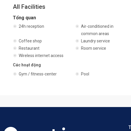
All Facilities
Tổng quan
24h reception
Air-conditioned in
common areas
Coffee shop
Laundry service
Restaurant
Room service
Wireless internet access
Các hoạt động
Gym / fitness-center
Pool
T