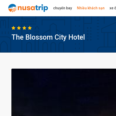
chuyến bay
Nhiều khách sạn
xe ô
The Blossom City Hotel