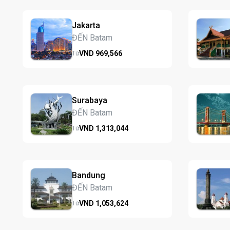
Jakarta
ĐẾN Batam
VND
969,
566
Từ
Surabaya
ĐẾN Batam
VND
1,313,
044
Từ
Bandung
ĐẾN Batam
VND
1,053,
624
Từ