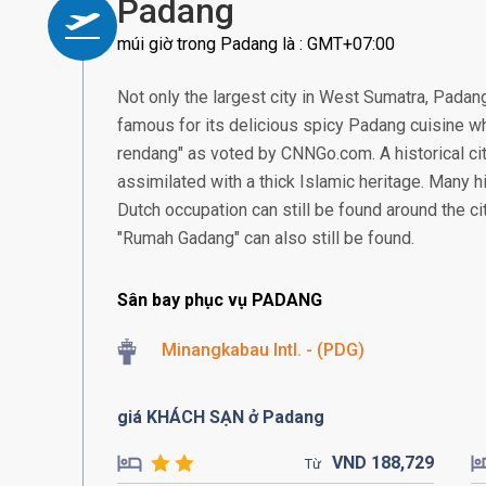
Padang
múi giờ trong Padang là : GMT+07:00
Not only the largest city in West Sumatra, Padang 
famous for its delicious spicy Padang cuisine w
rendang" as voted by CNNGo.com. A historical ci
assimilated with a thick Islamic heritage. Many hi
Dutch occupation can still be found around the ci
"Rumah Gadang" can also still be found.
Sân bay phục vụ PADANG
Minangkabau Intl. - (PDG)
giá KHÁCH SẠN ở Padang
VND
188,
729
Từ