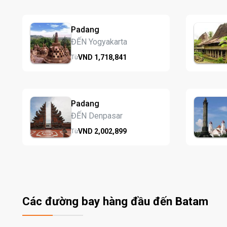
Padang
ĐẾN Yogyakarta
VND
1,718,
841
Từ
Padang
ĐẾN Denpasar
VND
2,002,
899
Từ
Các đường bay hàng đầu đến Batam