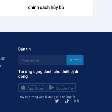
chính sách hủy bỏ
Bản tin
ÀNG
p
Tải ứng dụng dành cho thiết bị di
động
Truy cập trang web di động của chúng tôi