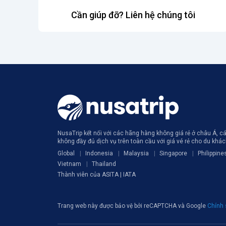
Cần giúp đỡ? Liên hệ chúng tôi
NusaTrip kết nối với các hãng hàng không giá rẻ ở châu Á, 
không đầy đủ dịch vụ trên toàn cầu với giá vé rẻ cho du khá
Global
Indonesia
Malaysia
Singapore
Philippine
Vietnam
Thailand
Thành viên của ASITA | IATA
Trang web này được bảo vệ bởi reCAPTCHA và Google
Chính