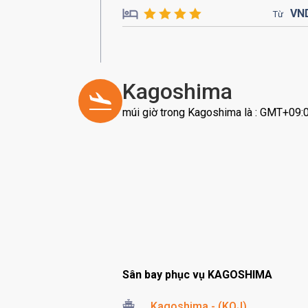
VN
Từ
Kagoshima
múi giờ trong Kagoshima là : GMT+09:
Sân bay phục vụ KAGOSHIMA
Kagoshima - (KOJ)