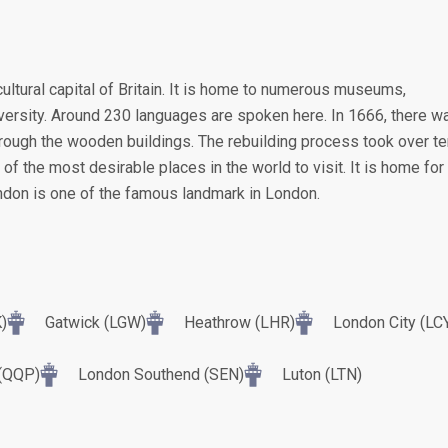
cultural capital of Britain. It is home to numerous museums,
diversity. Around 230 languages are spoken here. In 1666, there w
hrough the wooden buildings. The rebuilding process took over te
the most desirable places in the world to visit. It is home for
don is one of the famous landmark in London.
)
Gatwick (LGW)
Heathrow (LHR)
London City (LC
 (QQP)
London Southend (SEN)
Luton (LTN)