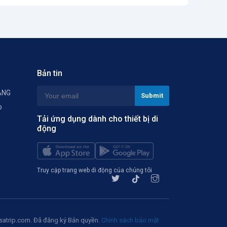
Bản tin
ÀNG
p
Tải ứng dụng dành cho thiết bị di
động
Truy cập trang web di động của chúng tôi
atrip.com. Đã đăng ký Bản quyền.
Chính sách bảo mật