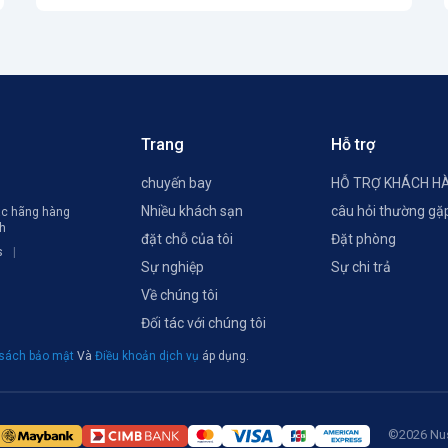
Trang
Hỗ trợ
chuyến bay
HỖ TRỢ KHÁCH H
Nhiều khách sạn
câu hỏi thường gặ
các hãng hàng
ch
đặt chỗ của tôi
Đặt phòng
s
Sự nghiệp
Sự chi trả
Về chúng tôi
Đối tác với chúng tôi
 sách bảo mật
Và
Điều khoản dịch vụ
áp dụng.
©2026 Nus