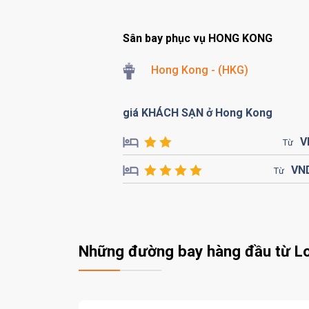
Sân bay phục vụ HONG KONG
Hong Kong - (HKG)
giá KHÁCH SẠN ở Hong Kong
V
Từ
VN
Từ
Những đường bay hàng đầu từ L