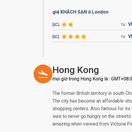
giá KHÁCH SẠN ở London
V
Từ
V
Từ
Hong Kong
múi giờ trong Hong Kong là : GMT+08:
The former British territory in south 
The city has become an affordable sho
shopping centers. Also famous for its 
sure to never go hungry on the streets 
amazing when viewed from Victoria Pea