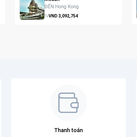
ĐẾN Hong Kong
VND
3,092,
754
Từ
Thanh toán