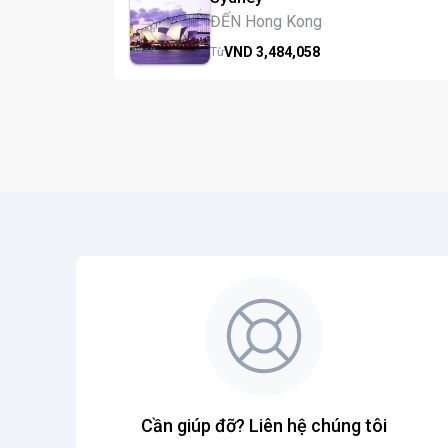
ĐẾN Hong Kong
VND
3,484,
058
Từ
Cần giúp đỡ? Liên hệ chúng tôi