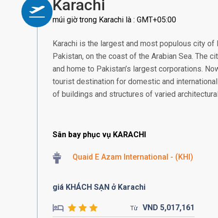
Karachi
múi giờ trong Karachi là : GMT+05:00
Karachi is the largest and most populous city of P
Pakistan, on the coast of the Arabian Sea. The cit
and home to Pakistan’s largest corporations. No
tourist destination for domestic and international
of buildings and structures of varied architectural
Sân bay phục vụ KARACHI
Quaid E Azam International - (KHI)
giá KHÁCH SẠN ở Karachi
VND
5,017,
161
Từ