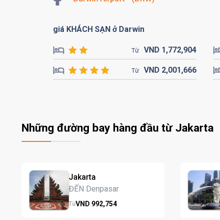
giá KHÁCH SẠN ở Darwin
VND
1,772,
904
Từ
VND
2,001,
666
Từ
Những đường bay hàng đầu từ Jakarta
Jakarta
ĐẾN Denpasar
VND
992,
754
Từ