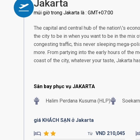
Jakarta
múi giờ trong Jakarta là : GMT+07:00
The capital and central hub of the nation\'s econom
the city to be in when you want to be in the mix of
congesting traffic, this never sleeping mega-poli
more. From partying into the early hours of the m
coast of the city, whatever your taste, Jakarta h
Sân bay phục vụ JAKARTA
Halim Perdana Kusuma (HLP)
Soekarn
giá KHÁCH SẠN ở Jakarta
VND
210,
045
Từ