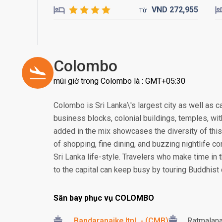
VND
272,
955
Từ
Colombo
múi giờ trong Colombo là : GMT+05:30
Colombo is Sri Lanka\'s largest city as well as c
business blocks, colonial buildings, temples, wi
added in the mix showcases the diversity of this 
of shopping, fine dining, and buzzing nightlife co
Sri Lanka life-style. Travelers who make time in t
to the capital can keep busy by touring Buddhist
Sân bay phục vụ COLOMBO
Bandaranaike Itnl. - (CMB)
Ratmalan