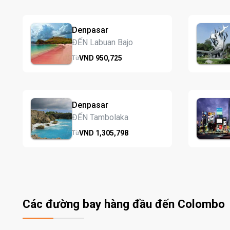
Denpasar
ĐẾN Labuan Bajo
VND
950,
725
Từ
Denpasar
ĐẾN Tambolaka
VND
1,305,
798
Từ
Các đường bay hàng đầu đến Colombo