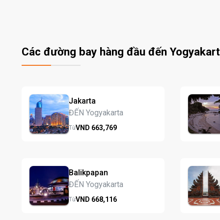
Các đường bay hàng đầu đến Yogyakar
Jakarta
ĐẾN Yogyakarta
VND
663,
769
Từ
Balikpapan
ĐẾN Yogyakarta
VND
668,
116
Từ