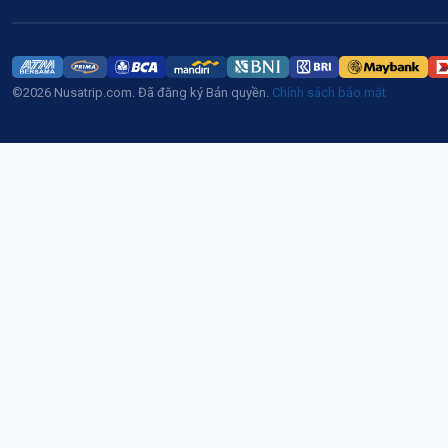
©2026 Nusatrip.com. Đã đăng ký Bản quyền.
Chính sách bảo mật