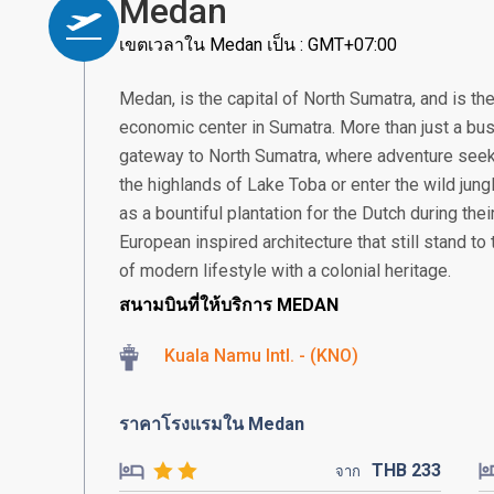
Medan
เขตเวลาใน Medan เป็น : GMT+07:00
Medan, is the capital of North Sumatra, and is th
economic center in Sumatra. More than just a bus
gateway to North Sumatra, where adventure seek
the highlands of Lake Toba or enter the wild jung
as a bountiful plantation for the Dutch during thei
European inspired architecture that still stand to t
of modern lifestyle with a colonial heritage.
สนามบินที่ให้บริการ MEDAN
Kuala Namu Intl. - (KNO)
ราคาโรงแรมใน Medan
THB
233
จาก