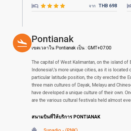
THB
698
จาก
Pontianak
เขตเวลาใน Pontianak เป็น : GMT+07:00
The capital of West Kalimantan, on the island of 
Indonesia\'s more unique cities, as it is located d
particular latitude position, the city erected the
three main cultures of Dayak, Melayu and Chines
have developed a unique culture of their own. On
are the various cultural festivals held almost ev
สนามบินที่ให้บริการ PONTIANAK
Supadio - (PNK)