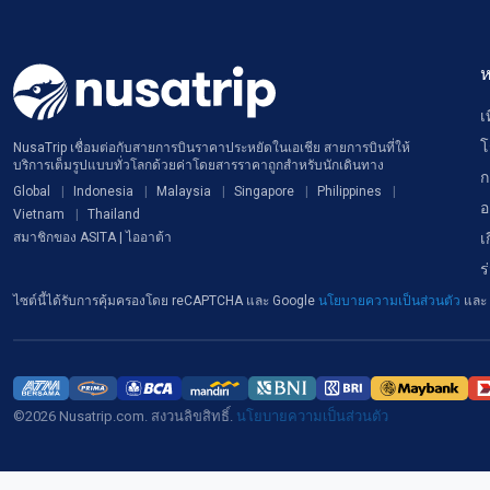
ห
เ
โ
NusaTrip เชื่อมต่อกับสายการบินราคาประหยัดในเอเชีย สายการบินที่ให้
บริการเต็มรูปแบบทั่วโลกด้วยค่าโดยสารราคาถูกสำหรับนักเดินทาง
ก
Global
Indonesia
Malaysia
Singapore
Philippines
อ
Vietnam
Thailand
เ
สมาชิกของ ASITA | ไออาต้า
ร
ไซต์นี้ได้รับการคุ้มครองโดย reCAPTCHA และ Google
นโยบายความเป็นส่วนตัว
และ
©2026 Nusatrip.com. สงวนลิขสิทธิ์.
นโยบายความเป็นส่วนตัว