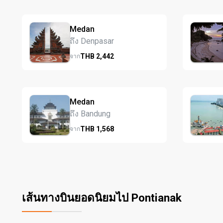
Medan
ถึง Denpasar
THB
2,442
จาก
Medan
ถึง Bandung
THB
1,568
จาก
เส้นทางบินยอดนิยมไป Pontianak