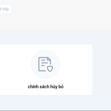
ế tiếp
chính sách hủy bỏ