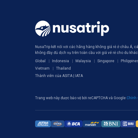
NusaTrip kết nối với các hãng hàng không giá rẻ ở châu Á, 
không đầy đủ dịch vụ trên toàn cầu với giá vé rẻ cho du khá
Global
Indonesia
Malaysia
Singapore
Philippine
Vietnam
Thailand
Thành viên của ASITA | IATA
Trang web này được bảo vệ bởi reCAPTCHA và Google
Chính