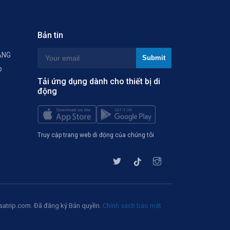
Bản tin
ÀNG
p
Tải ứng dụng dành cho thiết bị di
động
Truy cập trang web di động của chúng tôi
atrip.com. Đã đăng ký Bản quyền.
Chính sách bảo mật