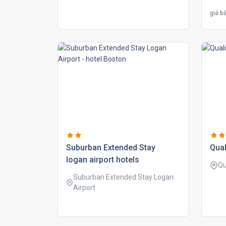
giá bắ
suburban extended stay
qual
logan airport hotels
Qu
Suburban Extended Stay Logan
Airport