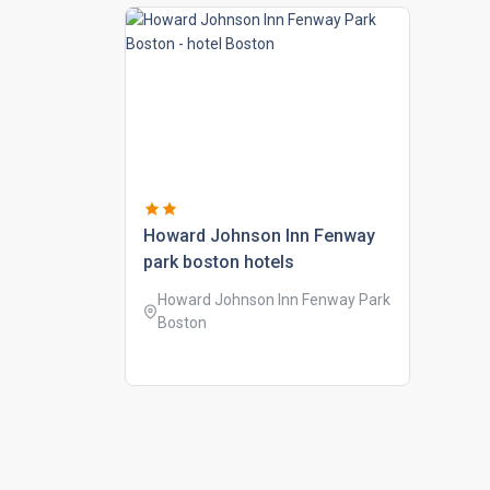
howard johnson inn fenway
park boston hotels
Howard Johnson Inn Fenway Park
Boston