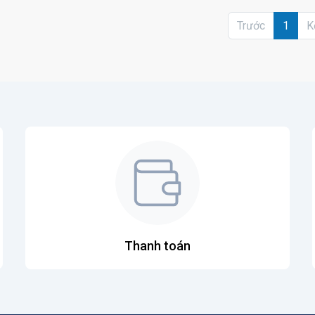
Trước
1
K
Thanh toán