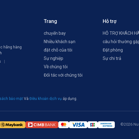
Trang
Hỗ trợ
chuyến bay
HỖ TRỢ KHÁCH H
Nhiều khách sạn
câu hỏi thường gặ
các hãng hàng
đặt chỗ của tôi
Đặt phòng
ch
Sự nghiệp
Sự chi trả
s
Về chúng tôi
Đối tác với chúng tôi
 sách bảo mật
Và
Điều khoản dịch vụ
áp dụng.
©2026 Nus