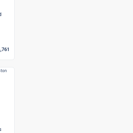
d
,
761
s