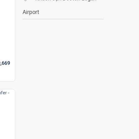
Airport
,
669