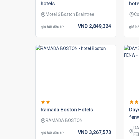
hotels
hote
Motel 6 Boston Braintree
Co
VND
2,849,
324
giá bắt đầu từ
giá bắ
ramada boston hotels
day
fenw
RAMADA BOSTON
DA
VND
3,267,
573
giá bắt đầu từ
FE