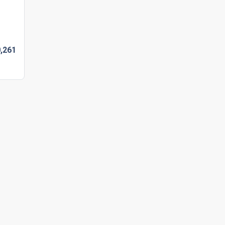
,
261