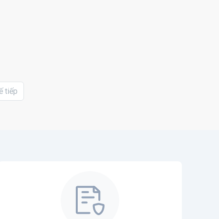
ế tiếp