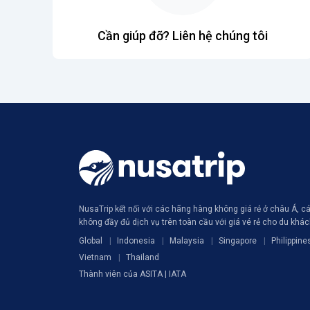
Cần giúp đỡ? Liên hệ chúng tôi
NusaTrip kết nối với các hãng hàng không giá rẻ ở châu Á, 
không đầy đủ dịch vụ trên toàn cầu với giá vé rẻ cho du khá
Global
Indonesia
Malaysia
Singapore
Philippine
Vietnam
Thailand
Thành viên của ASITA | IATA