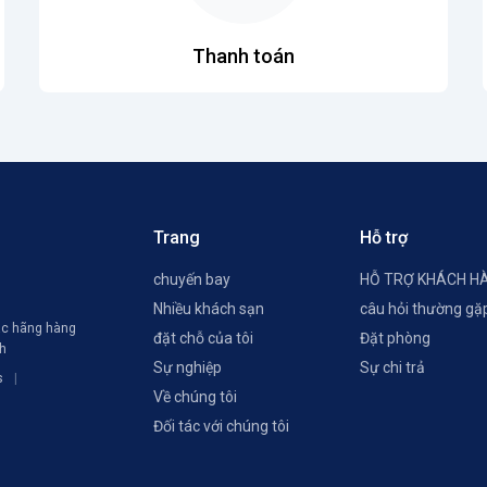
Thanh toán
Trang
Hỗ trợ
chuyến bay
HỖ TRỢ KHÁCH H
Nhiều khách sạn
câu hỏi thường gặ
các hãng hàng
đặt chỗ của tôi
Đặt phòng
ch
Sự nghiệp
Sự chi trả
s
Về chúng tôi
Đối tác với chúng tôi