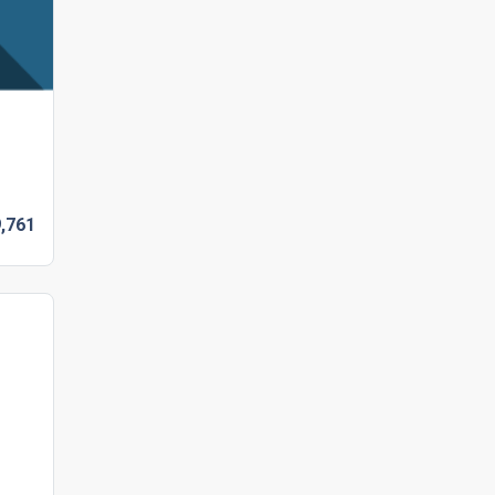
,
761