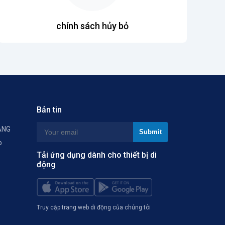
chính sách hủy bỏ
Bản tin
ÀNG
p
Tải ứng dụng dành cho thiết bị di
động
Truy cập trang web di động của chúng tôi