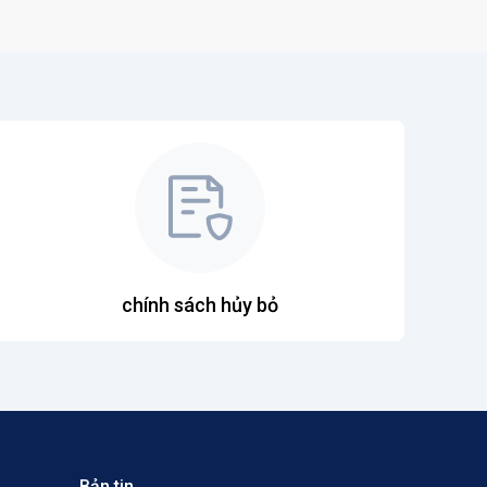
chính sách hủy bỏ
Bản tin