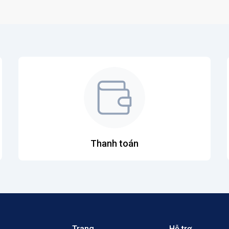
Thanh toán
Trang
Hỗ trợ