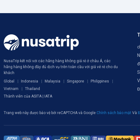
T
c
N
NusaTrip kết nối với các hãng hàng không giá rẻ ở châu Á, các
đ
hãng hàng không đầy đủ dịch vụ trên toàn cầu với giá vé rẻ cho du
S
khách
V
Global
Indonesia
Malaysia
Singapore
Philippines
Vietnam
Thailand
Đ
Thành viên của ASITA | IATA
Trang web này được bảo vệ bởi reCAPTCHA và Google
Chính sách bảo mật
Và
Đ