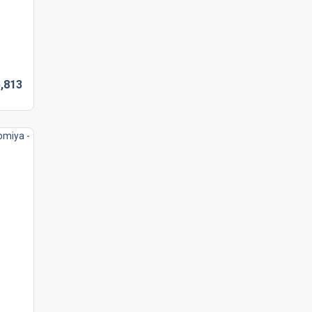
,
813