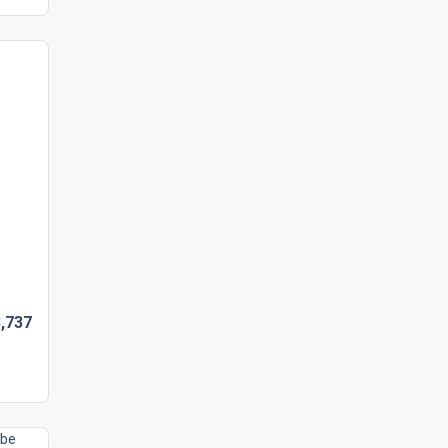
,
737