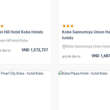
n hill hotel kobe hotels
kobe sannomiya union ho
hotels
een Hill Hotel Kobe
Kobe Sannomiya Union Hote
VND
1,572,
737
t đầu từ
VND
1,687
giá bắt đầu từ