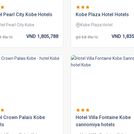
l pearl city kobe hotels
kobe plaza hotel hotels
tel Pearl City Kobe
Kobe Plaza Hotel
VND
1,805,
788
VND
1,835
t đầu từ
giá bắt đầu từ
l crown palais kobe
hotel villa fontaine kobe
ls
sannomiya hotels