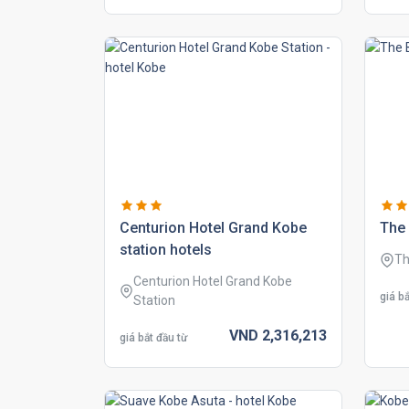
centurion hotel grand kobe
the 
station hotels
Th
Centurion Hotel Grand Kobe
giá bắ
Station
VND
2,316,
213
giá bắt đầu từ