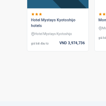
hotel mystays kyotoshijo
mon
hotels
Mo
Hotel Mystays Kyotoshijo
giá bắ
VND
3,974,
736
giá bắt đầu từ