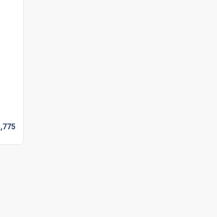
,
775