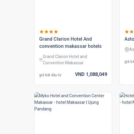
grand clarion hotel and
ast
convention makassar hotels
As
Grand Clarion Hotel and
giá bắ
Convention Makassar
VND
1,088,
049
giá bắt đầu từ