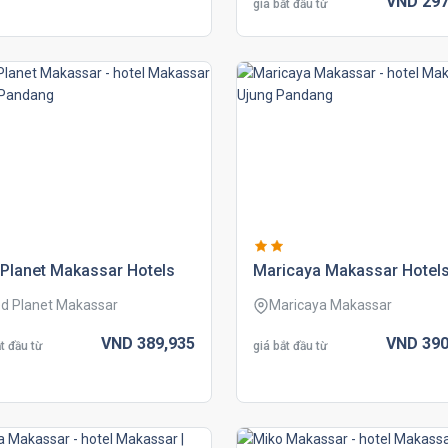
VND
297
giá bắt đầu từ
planet makassar hotels
maricaya makassar hotel
d Planet Makassar
Maricaya Makassar
VND
389,
935
VND
390
t đầu từ
giá bắt đầu từ