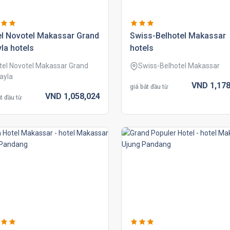
el novotel makassar grand
swiss-belhotel makassar
la hotels
hotels
tel Novotel Makassar Grand
Swiss-Belhotel Makassar
ayla
VND
1,178
giá bắt đầu từ
VND
1,058,
024
t đầu từ