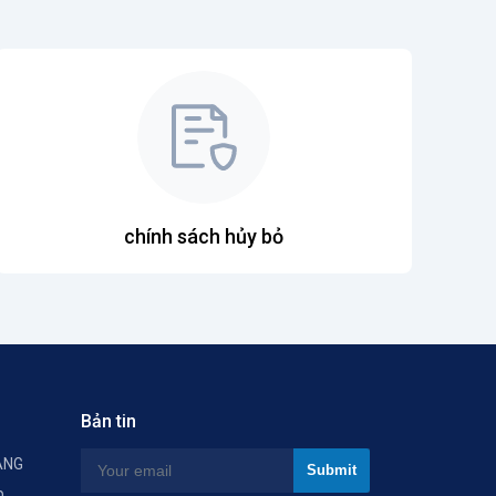
chính sách hủy bỏ
Bản tin
ÀNG
p