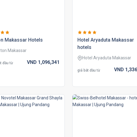
on makassar hotels
hotel aryaduta makassar
hotels
ton Makassar
Hotel Aryaduta Makassar
VND
1,096,
341
t đầu từ
VND
1,336
giá bắt đầu từ