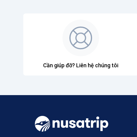
Cần giúp đỡ? Liên hệ chúng tôi