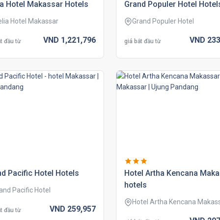
a hotel makassar hotels
grand populer hotel hotel
lia Hotel Makassar
Grand Populer Hotel
VND
1,221,
796
VND
233
t đầu từ
giá bắt đầu từ
d pacific hotel hotels
hotel artha kencana maka
hotels
and Pacific Hotel
Hotel Artha Kencana Makas
VND
259,
957
t đầu từ