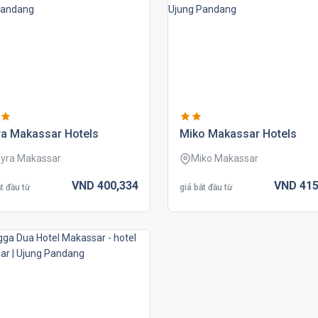
ra makassar hotels
miko makassar hotels
yra Makassar
Miko Makassar
VND
400,
334
VND
415
t đầu từ
giá bắt đầu từ