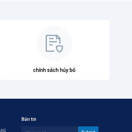
chính sách hủy bỏ
Bản tin
ÀNG