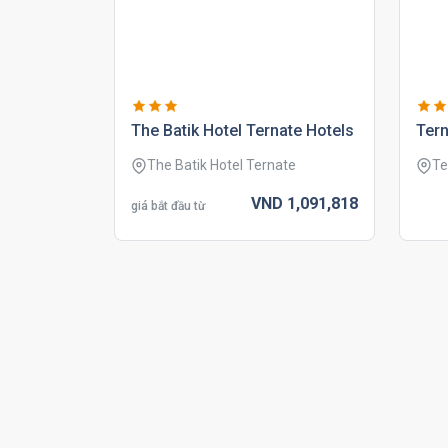
the batik hotel ternate hotels
tern
The Batik Hotel Ternate
Te
VND
1,091,
818
giá bắt đầu từ