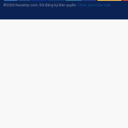
©2026 Nusatrip.com. Đã đăng ký Bản quyền.
Chính sách bảo mật