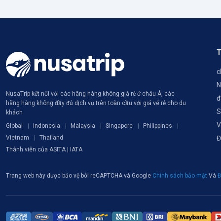
T
c
N
NusaTrip kết nối với các hãng hàng không giá rẻ ở châu Á, các
đ
hãng hàng không đầy đủ dịch vụ trên toàn cầu với giá vé rẻ cho du
S
khách
V
Global
Indonesia
Malaysia
Singapore
Philippines
Vietnam
Thailand
Đ
Thành viên của ASITA | IATA
Trang web này được bảo vệ bởi reCAPTCHA và Google
Chính sách bảo mật
Và
Đ