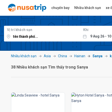
chuyến bay
Nhiều khách sạn
xe ô
Vị trí khách sạn
Khi
Nhiều khách sạn
Asia
China
Hainan
Sanya
k
38 Nhiều khách sạn Tìm thấy trong Sanya