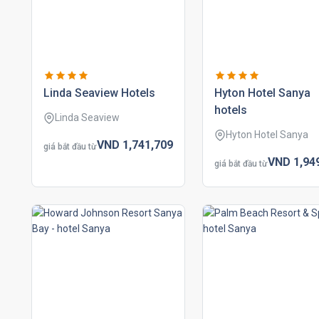
linda seaview hotels
hyton hotel sanya
hotels
Linda Seaview
Hyton Hotel Sanya
VND
1,741,
709
giá bắt đầu từ
VND
1,94
giá bắt đầu từ