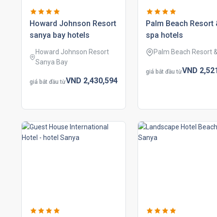
howard johnson resort
palm beach resort 
sanya bay hotels
spa hotels
Howard Johnson Resort
Palm Beach Resort 
Sanya Bay
VND
2,52
giá bắt đầu từ
VND
2,430,
594
giá bắt đầu từ