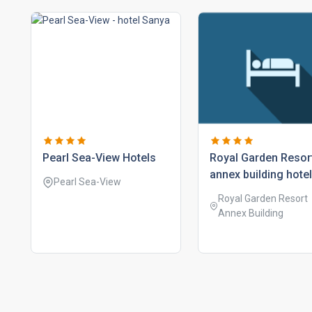
pearl sea-view hotels
royal garden resor
annex building hote
Pearl Sea-View
Royal Garden Resort
Annex Building