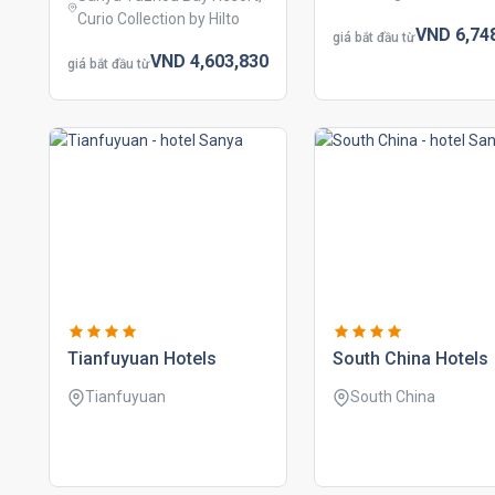
Curio Collection by Hilto
VND
6,74
giá bắt đầu từ
VND
4,603,
830
giá bắt đầu từ
tianfuyuan hotels
south china hotels
Tianfuyuan
South China