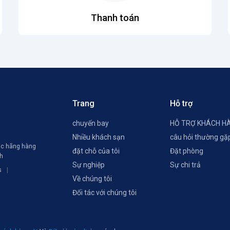
Thanh toán
Trang
Hỗ trợ
chuyến bay
HỖ TRỢ KHÁCH H
Nhiều khách sạn
câu hỏi thường gặ
các hãng hàng
đặt chỗ của tôi
Đặt phòng
ch
Sự nghiệp
Sự chi trả
s
Về chúng tôi
Đối tác với chúng tôi