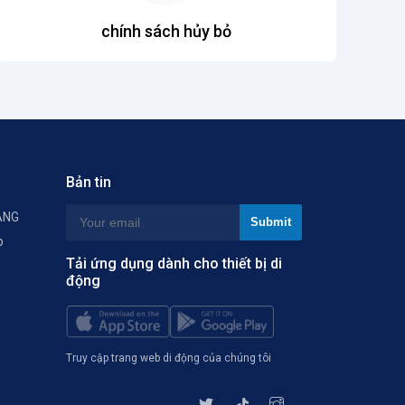
chính sách hủy bỏ
Bản tin
ÀNG
p
Tải ứng dụng dành cho thiết bị di
động
Truy cập trang web di động của chúng tôi