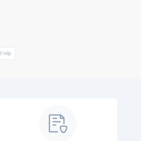
ế tiếp