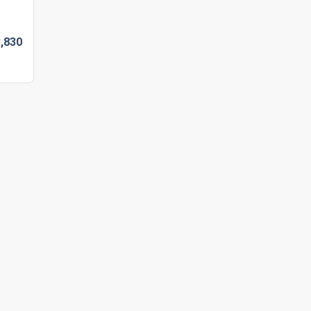
,
830