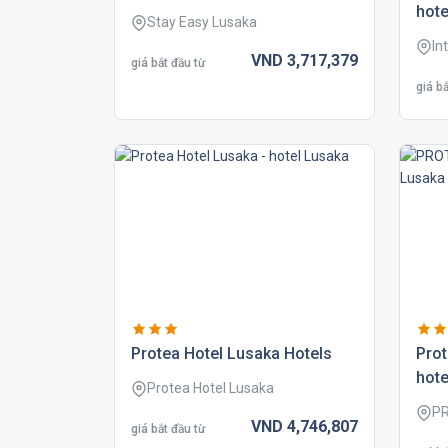
hote
Stay Easy Lusaka
In
VND
3,717,
379
giá bắt đầu từ
giá bắ
protea hotel lusaka hotels
prot
hote
Protea Hotel Lusaka
PR
VND
4,746,
807
giá bắt đầu từ