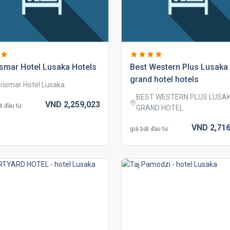
smar hotel lusaka hotels
best western plus lusaka
grand hotel hotels
rismar Hotel Lusaka
BEST WESTERN PLUS LUSA
VND
2,259,
023
t đầu từ
GRAND HOTEL
VND
2,716
giá bắt đầu từ