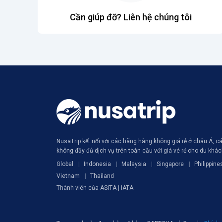
Cần giúp đỡ? Liên hệ chúng tôi
NusaTrip kết nối với các hãng hàng không giá rẻ ở châu Á, 
không đầy đủ dịch vụ trên toàn cầu với giá vé rẻ cho du khá
Global
Indonesia
Malaysia
Singapore
Philippine
Vietnam
Thailand
Thành viên của ASITA | IATA