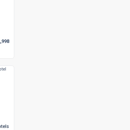
,
998
tels