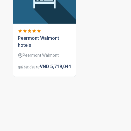
peermont walmont
hotels
Peermont Walmont
VND
5,719,
044
giá bắt đầu từ