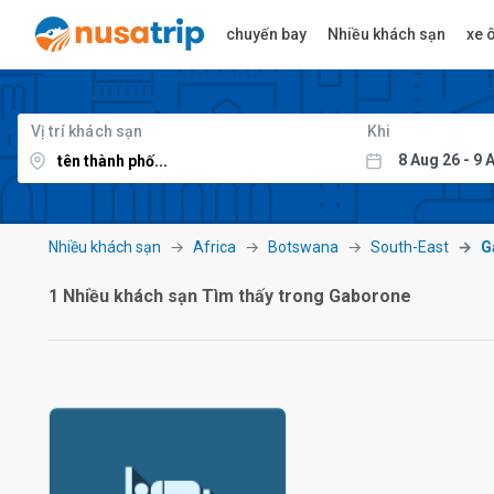
chuyến bay
Nhiều khách sạn
xe ô
Vị trí khách sạn
Khi
Nhiều khách sạn
Africa
Botswana
South-East
G
1 Nhiều khách sạn Tìm thấy trong Gaborone