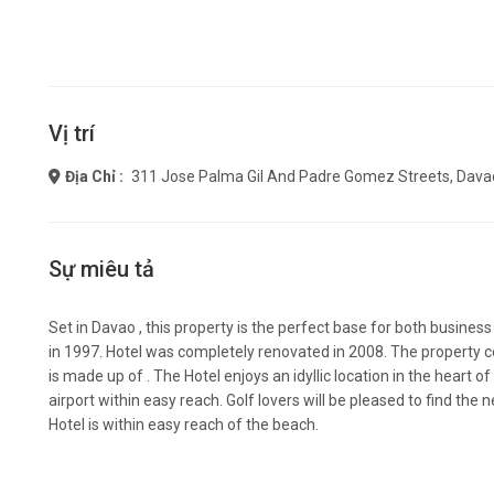
Vị trí
Địa Chỉ :
311 Jose Palma Gil And Padre Gomez Streets, Dav
Sự miêu tả
Set in Davao , this property is the perfect base for both business 
in 1997. Hotel was completely renovated in 2008. The property c
is made up of . The Hotel enjoys an idyllic location in the heart of 
airport within easy reach. Golf lovers will be pleased to find the
Hotel is within easy reach of the beach.