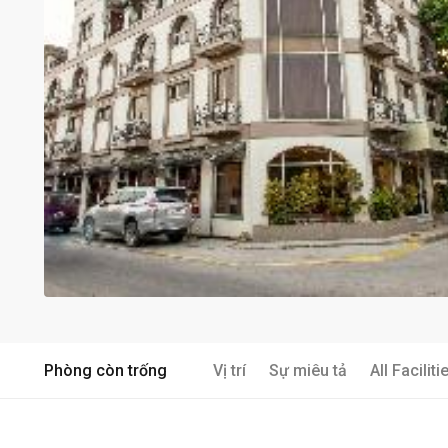
Phòng còn trống
Vị trí
Sự miêu tả
All Faciliti