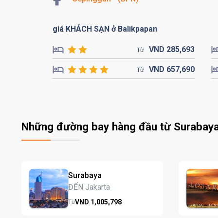
giá KHÁCH SẠN ở Balikpapan
VND
285,
693
Từ
VND
657,
690
Từ
Những đường bay hàng đầu từ Surabay
Surabaya
ĐẾN Jakarta
VND
1,005,
798
Từ