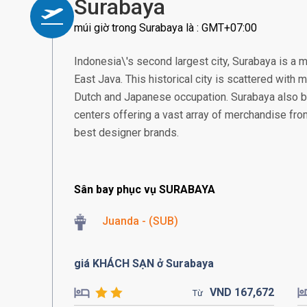
Surabaya
múi giờ trong Surabaya là : GMT+07:00
Indonesia\'s second largest city, Surabaya is a 
East Java. This historical city is scattered with
Dutch and Japanese occupation. Surabaya also 
centers offering a vast array of merchandise from 
best designer brands.
Sân bay phục vụ SURABAYA
Juanda - (SUB)
giá KHÁCH SẠN ở Surabaya
VND
167,
672
Từ