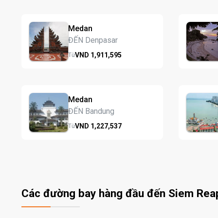
Medan
ĐẾN Denpasar
VND
1,911,
595
Từ
Medan
ĐẾN Bandung
VND
1,227,
537
Từ
Các đường bay hàng đầu đến Siem Rea