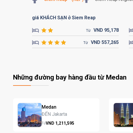
giá KHÁCH SẠN ở Siem Reap
VND
95,
178
Từ
VND
557,
265
Từ
Những đường bay hàng đầu từ Medan
Medan
ĐẾN Jakarta
VND
1,211,
595
Từ