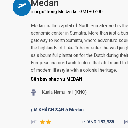
Medan
múi giờ trong Medan là : GMT+07:00
Medan, is the capital of North Sumatra, and is th
economic center in Sumatra. More than just a bus
gateway to North Sumatra, where adventure seek
the highlands of Lake Toba or enter the wild jung
as a bountiful plantation for the Dutch during thei
European inspired architecture that still stand to t
of modern lifestyle with a colonial heritage.
Sân bay phục vụ MEDAN
Kuala Namu Intl. (KNO)
giá KHÁCH SẠN ở Medan
VND
182,
985
Từ