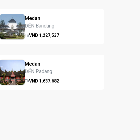
Medan
ĐẾN Bandung
VND
1,227,
537
Từ
Medan
ĐẾN Padang
VND
1,637,
682
Từ