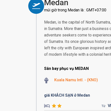
Medan
múi giờ trong Medan là : GMT+07:00
Medan, is the capital of North Sumatra
in Sumatra. More than just a business 
adventure seekers come to experience 
of Sumatra. Its once glorious history as
left the city with European inspired archi
of modern lifestyle with a colonial heri
Sân bay phục vụ MEDAN
Kuala Namu Intl. - (KNO)
giá KHÁCH SẠN ở Medan
V
Từ