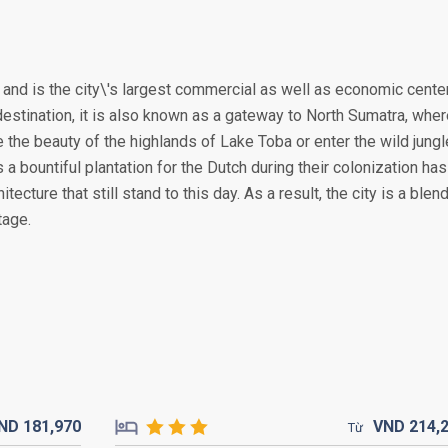
, and is the city\'s largest commercial as well as economic cente
destination, it is also known as a gateway to North Sumatra, whe
the beauty of the highlands of Lake Toba or enter the wild jung
 a bountiful plantation for the Dutch during their colonization has
tecture that still stand to this day. As a result, the city is a blen
tage.
ND
181,
970
VND
214,
Từ