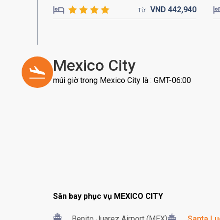
VND
442,
940
Từ
Mexico City
múi giờ trong Mexico City là : GMT-06:00
Sân bay phục vụ MEXICO CITY
Benito Juarez Airport (MEX)
Santa Lu