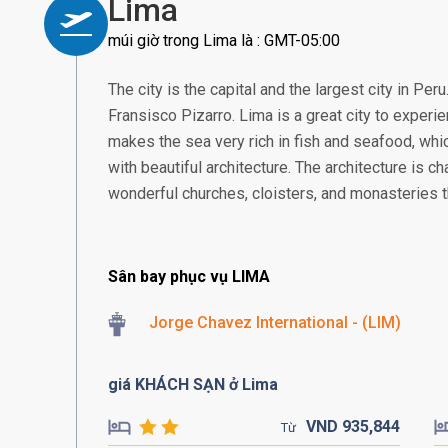
Lima
múi giờ trong Lima là : GMT-05:00
The city is the capital and the largest city in Pe
Fransisco Pizarro. Lima is a great city to experi
makes the sea very rich in fish and seafood, whi
with beautiful architecture. The architecture is c
wonderful churches, cloisters, and monasteries th
Sân bay phục vụ LIMA
Jorge Chavez International - (LIM)
giá KHÁCH SẠN ở Lima
VND
935,
844
Từ