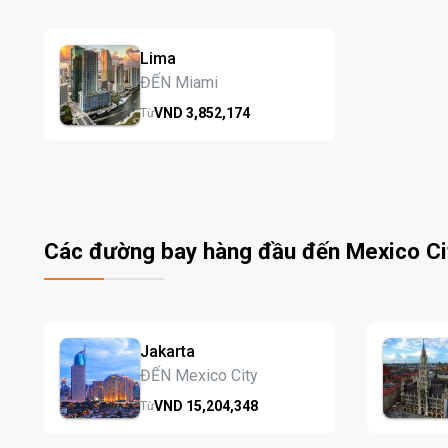
Lima
ĐẾN Miami
VND
3,852,
174
Từ
Các đường bay hàng đầu đến Mexico Ci
Jakarta
ĐẾN Mexico City
VND
15,204,
348
Từ