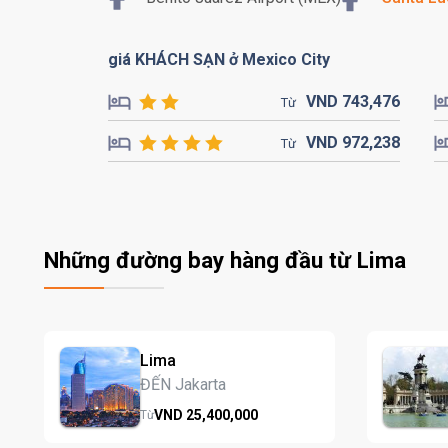
giá KHÁCH SẠN ở Mexico City
VND
743,
476
Từ
VND
972,
238
Từ
Những đường bay hàng đầu từ Lima
Lima
ĐẾN Jakarta
VND
25,400,
000
Từ