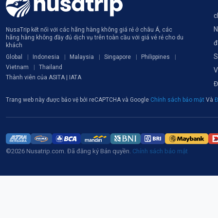
c
N
NusaTrip kết nối với các hãng hàng không giá rẻ ở châu Á, các
hãng hàng không đầy đủ dịch vụ trên toàn cầu với giá vé rẻ cho du
đ
khách
S
Global
Indonesia
Malaysia
Singapore
Philippines
Vietnam
Thailand
V
Thành viên của ASITA | IATA
Đ
Trang web này được bảo vệ bởi reCAPTCHA và Google
Chính sách bảo mật
Và
Đ
©2026 Nusatrip.com. Đã đăng ký Bản quyền.
Chính sách bảo mật