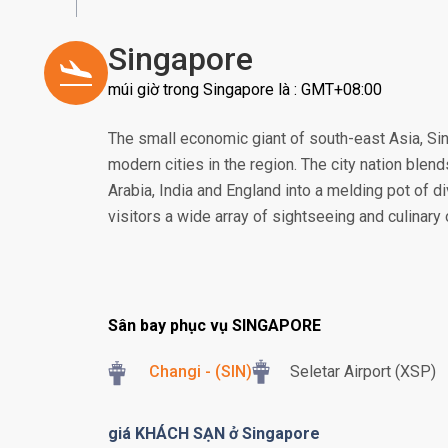
Singapore
múi giờ trong Singapore là : GMT+08:00
The small economic giant of south-east Asia, S
modern cities in the region. The city nation blend
Arabia, India and England into a melding pot of di
visitors a wide array of sightseeing and culinary
Sân bay phục vụ SINGAPORE
Changi - (SIN)
Seletar Airport (XSP)
giá KHÁCH SẠN ở Singapore