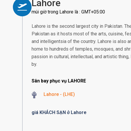
Lahore
múi giờ trong Lahore là : GMT+05:00
Lahore is the second largest city in Pakistan. The
Pakistan as it hosts most of the arts, cuisine, fe
and intelligentsia of the country. Lahore is also a
home to hundreds of temples, mosques, and shr
passion in cultural, intellectual, and artistic thi
by.
Sân bay phục vụ LAHORE
Lahore - (LHE)
giá KHÁCH SẠN ở Lahore