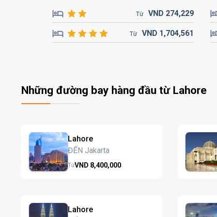
VND
274,
229
Từ
VND
1,704,
561
Từ
Những đường bay hàng đầu từ Lahore
Lahore
ĐẾN Jakarta
VND
8,400,
000
Từ
Lahore