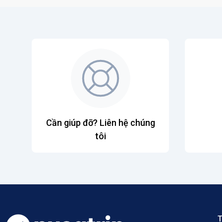
Cần giúp đỡ? Liên hệ chúng
tôi
T